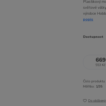
Plastikový m
světové války
výrobce Hobby
popis
Dostupnost
669
553 Kč
Číslo produktu:
Měřítko:
1/35
Do oblíbený