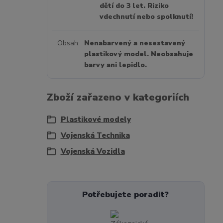
dětí do 3 let. Riziko
vdechnutí nebo spolknutí!
Obsah
Nenabarvený a nesestavený
plastikový model. Neobsahuje
barvy ani lepidlo.
Zboží zařazeno v kategoriích
Plastikové modely
Vojenská Technika
Vojenská Vozidla
Potřebujete poradit?