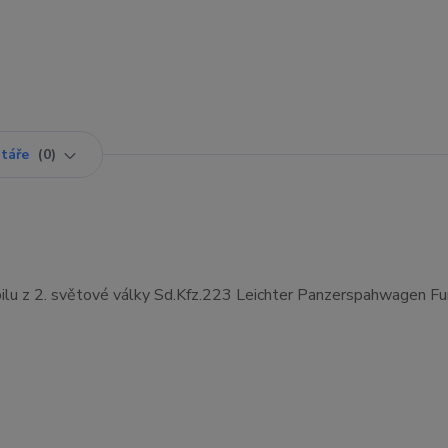
táře
0
u z 2. světové války Sd.Kfz.223 Leichter Panzerspahwagen Fu