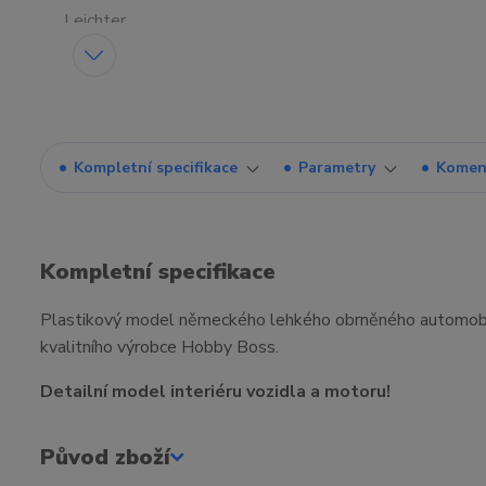
Kompletní specifikace
Parametry
Komen
Kompletní specifikace
Plastikový model německého lehkého obrněného automobil
kvalitního výrobce Hobby Boss.
Detailní model interiéru vozidla a motoru!
Původ zboží