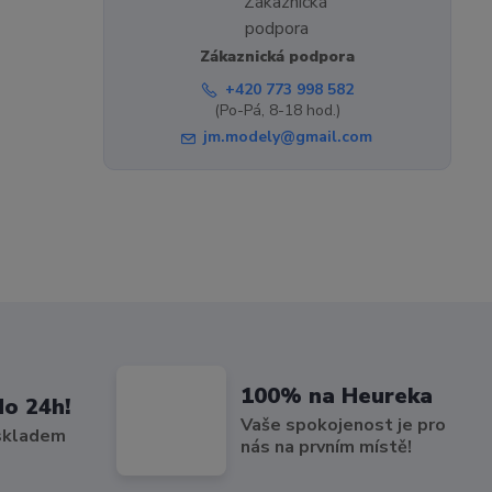
Zákaznická podpora
+420 773 998 582
(Po-Pá, 8-18 hod.)
jm.modely@gmail.com
100% na Heureka
do 24h!
Vaše spokojenost je pro
 skladem
nás na prvním místě!