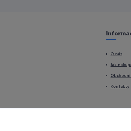
Informac
O nás
Jak nakup
Obchodní
Kontakty