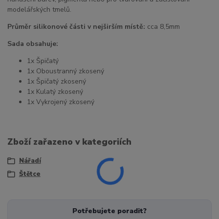
modelářských tmelů.
Průměr silikonové části v nejširším místě:
cca 8,5mm
Sada obsahuje:
1x Špičatý
1x Oboustranný zkosený
1x Špičatý zkosený
1x Kulatý zkosený
1x Vykrojený zkosený
Zboží zařazeno v kategoriích
Nářadí
Štětce
Potřebujete poradit?