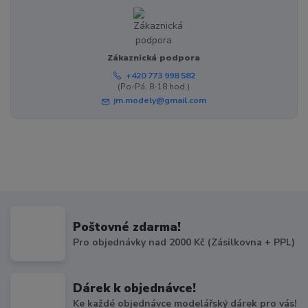
Zákaznická podpora
+420 773 998 582
(Po-Pá, 8-18 hod.)
jm.modely@gmail.com
Poštovné zdarma!
Pro objednávky nad 2000 Kč (Zásilkovna + PPL)
Dárek k objednávce!
Ke každé objednávce modelářský dárek pro vás!