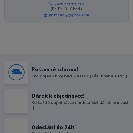
+420 773 998 582
(Po-Pá, 8-18 hod.)
jm.modely@gmail.com
Poštovné zdarma!
Pro objednávky nad 2000 Kč (Zásilkovna + PPL)
Dárek k objednávce!
Ke každé objednávce modelářský dárek pro vás!
:)
Odeslání do 24h!