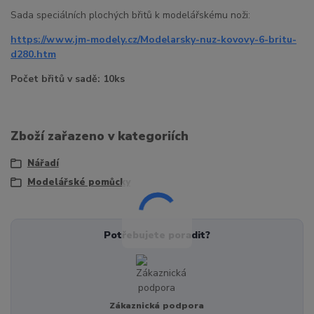
Sada speciálních plochých břitů k modelářskému noži:
https://www.jm-modely.cz/Modelarsky-nuz-kovovy-6-britu-
d280.htm
Počet břitů v sadě: 10ks
Zboží zařazeno v kategoriích
Nářadí
Modelářské pomůcky
Potřebujete poradit?
Zákaznická podpora