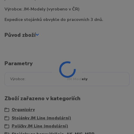
Výrobce: JM-Modely (vyrobeno v ČR)
Expedice stojánků obvykle do pracovních 3 dnů.
Původ zboží
Parametry
Výrobce
JM Modely
Zboží zařazeno v kategoriích
Organizéry
Stojánky JM Line (modulární)
Poličky JM Line (modulární)