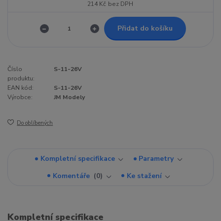
214 Kč
bez DPH
Přidat do košíku
Číslo
S-11-26V
produktu:
EAN kód:
S-11-26V
Výrobce:
JM Modely
Do oblíbených
Kompletní specifikace
Parametry
Komentáře
0
Ke stažení
Kompletní specifikace