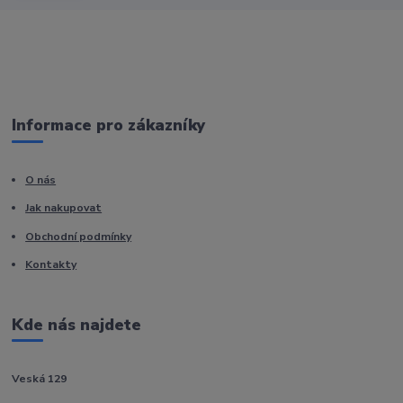
Informace pro zákazníky
O nás
Jak nakupovat
Obchodní podmínky
Kontakty
Kde nás najdete
Veská 129