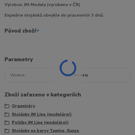
Výrobce: JM-Modely (vyrobeno v ČR)
Expedice stojánků obvykle do pracovních 3 dnů.
Původ zboží
Parametry
Výrobce
JM Modely
Zboží zařazeno v kategoriích
Organizéry
Stojánky JM Line (modulární)
Poličky JM Line (modulární)
Stojánky na barvy Tamiya, Gunze