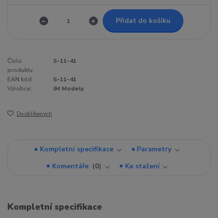
Přidat do košíku
Číslo
S-11-41
produktu:
EAN kód:
S-11-41
Výrobce:
JM Modely
Do oblíbených
Kompletní specifikace
Parametry
Komentáře
0
Ke stažení
Kompletní specifikace