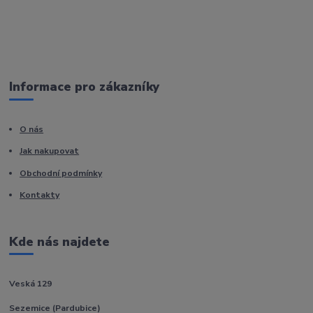
Informace pro zákazníky
O nás
Jak nakupovat
Obchodní podmínky
Kontakty
Kde nás najdete
Veská 129
Sezemice (Pardubice)