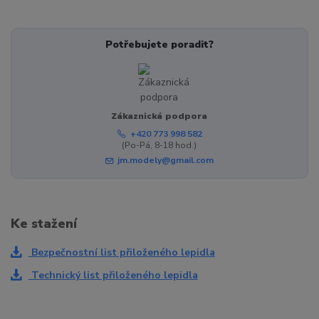
Potřebujete poradit?
Zákaznická podpora
+420 773 998 582
(Po-Pá, 8-18 hod.)
jm.modely@gmail.com
Ke stažení
Bezpečnostní list přiloženého lepidla
Technický list přiloženého lepidla