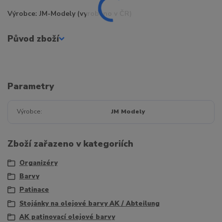
Výrobce: JM-Modely (vyrobeno v ČR)
Původ zboží
Parametry
Výrobce
JM Modely
Zboží zařazeno v kategoriích
Organizéry
Barvy
Patinace
Stojánky na olejové barvy AK / Abteilung
AK patinovací olejové barvy