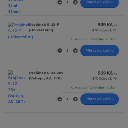
Přidat do košíku
569 Kč
Stojánek S-12-P
/
ks
(Univerzální)
470 Kč
bez DPH
K odeslání do týdne > 5 ks
Přidat do košíku
569 Kč
Stojánek S-12-26V
/
ks
(Vallejo, AK, MIG)
470 Kč
bez DPH
K odeslání do týdne > 5 ks
Přidat do košíku