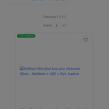
Zobrazuji 1-2 z 2
strana
z 1
TOP produkt