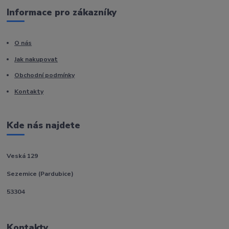
Informace pro zákazníky
O nás
Jak nakupovat
Obchodní podmínky
Kontakty
Kde nás najdete
Veská 129
Sezemice (Pardubice)
53304
Kontakty