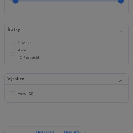
Štítky
Novinka
Akce
TOP produkt
Výrobce
Vevor
(2)
Nejnovější
Nejlevnější
Nejdražší