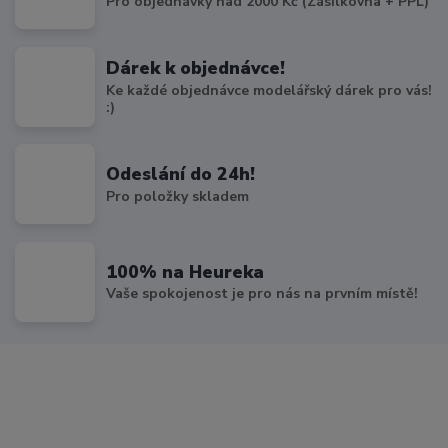
Pro objednávky nad 2000 Kč (Zásilkovna + PPL)
Dárek k objednávce!
Ke každé objednávce modelářský dárek pro vás!
:)
Odeslání do 24h!
Pro položky skladem
100% na Heureka
Vaše spokojenost je pro nás na prvním místě!