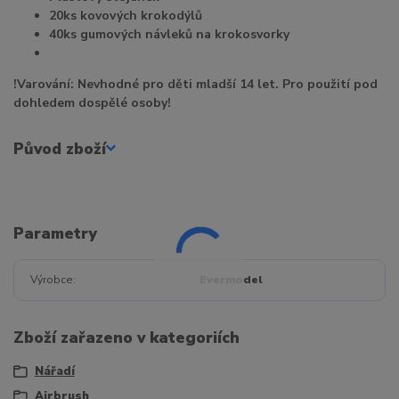
20ks kovových krokodýlů
40ks gumových návleků na krokosvorky
!Varování: Nevhodné pro děti mladší 14 let. Pro použití pod
dohledem dospělé osoby!
Původ zboží
Parametry
Výrobce
Evermodel
Zboží zařazeno v kategoriích
Nářadí
Airbrush