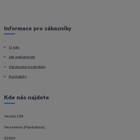
Informace pro zákazníky
O nás
Jak nakupovat
Obchodní podmínky
Kontakty
Kde nás najdete
Veská 129
Sezemice (Pardubice)
53304