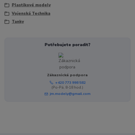
Plastikové modely
Vojenská Technika
Tanky
Potřebujete poradit?
Zákaznická podpora
+420 773 998 582
(Po-Pá, 8-18 hod.)
jm.modely@gmail.com