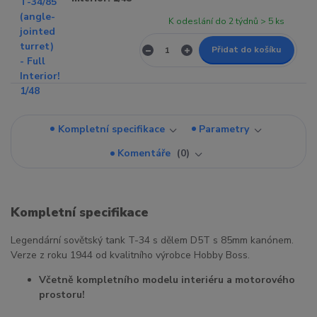
K odeslání do 2 týdnů > 5 ks
Přidat do košíku
Kompletní specifikace
Parametry
Komentáře
0
Kompletní specifikace
Legendární sovětský tank T-34 s dělem D5T s 85mm kanónem.
Verze z roku 1944 od kvalitního výrobce Hobby Boss.
Včetně kompletního modelu interiéru a motorového
prostoru!