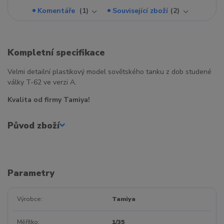
Komentáře
1
Související zboží
2
Kompletní specifikace
Velmi detailní plastikový model sovětského tanku z dob studené
války T-62 ve verzi A.
Kvalita od firmy Tamiya!
Původ zboží
Parametry
Výrobce
Tamiya
Měřítko
1/35