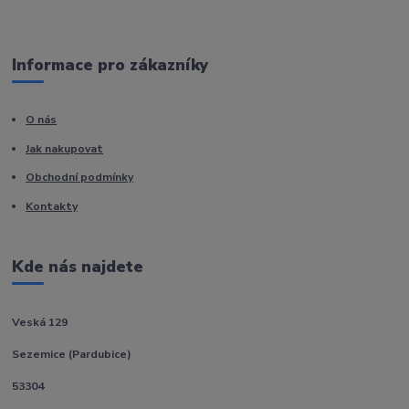
Informace pro zákazníky
O nás
Jak nakupovat
Obchodní podmínky
Kontakty
Kde nás najdete
Veská 129
Sezemice (Pardubice)
53304