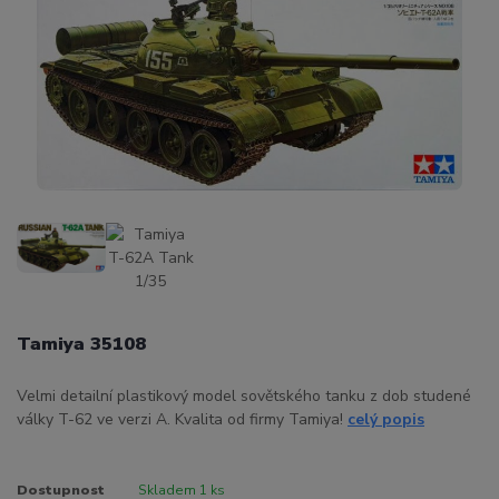
Tamiya 35108
Velmi detailní plastikový model sovětského tanku z dob studené
války T-62 ve verzi A. Kvalita od firmy Tamiya!
celý popis
Dostupnost
Skladem 1 ks