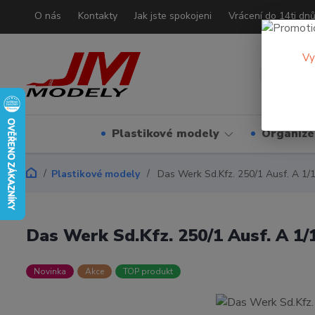
O nás
Kontakty
Jak jste spokojeni
Vrácení do 14ti dn
Vy
Plastikové modely
Organizé
Plastikové modely
Das Werk Sd.Kfz. 250/1 Ausf. A 1/
Das Werk Sd.Kfz. 250/1 Ausf. A 1/
Novinka
Akce
TOP produkt