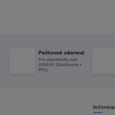
Poštovné zdarma!
Pro objednávky nad
2000 Kč (Zásilkovna +
PPL)
Informac