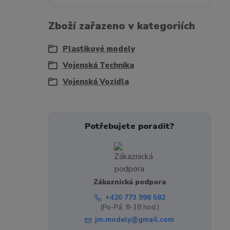
Zboží zařazeno v kategoriích
Plastikové modely
Vojenská Technika
Vojenská Vozidla
Potřebujete poradit?
Zákaznická podpora
+420 773 998 582
(Po-Pá, 8-18 hod.)
jm.modely@gmail.com