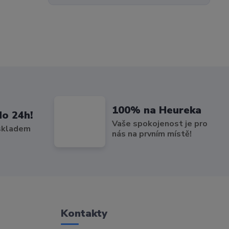
100% na Heureka
do 24h!
Vaše spokojenost je pro
 skladem
nás na prvním místě!
Kontakty