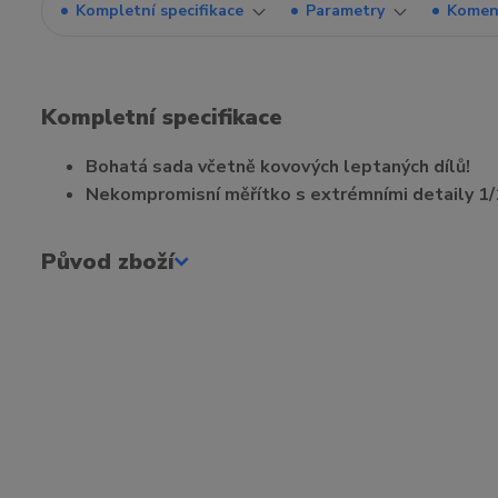
Kompletní specifikace
Parametry
Komen
Kompletní specifikace
Bohatá sada včetně kovových leptaných dílů!
Nekompromisní měřítko s extrémními detaily 1/
Původ zboží