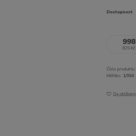
Dostupnost
998
825 Kč
Číslo produktu:
Měřítko:
1/350
Do oblíbený