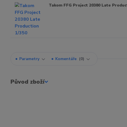
Takom FFG Project 20380 Late Product
Parametry
Komentáře
0
Původ zboží