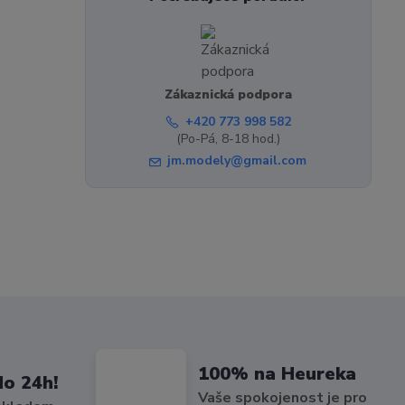
Zákaznická podpora
+420 773 998 582
(Po-Pá, 8-18 hod.)
jm.modely@gmail.com
100% na Heureka
do 24h!
Vaše spokojenost je pro