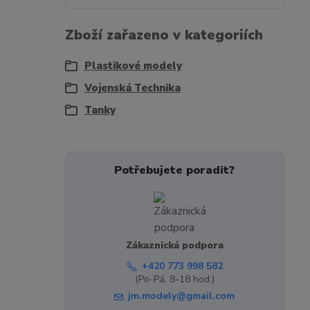
Zboží zařazeno v kategoriích
Plastikové modely
Vojenská Technika
Tanky
Potřebujete poradit?
Zákaznická podpora
+420 773 998 582
(Po-Pá, 8-18 hod.)
jm.modely@gmail.com