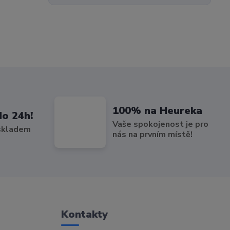
100% na Heureka
do 24h!
Vaše spokojenost je pro
 skladem
nás na prvním místě!
Kontakty