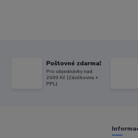
Poštovné zdarma!
Pro objednávky nad
2000 Kč (Zásilkovna +
PPL)
Informac