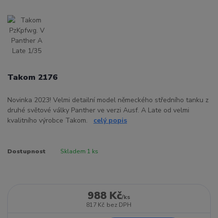
Takom 2176
Novinka 2023! Velmi detailní model německého středního tanku z
druhé světové války Panther ve verzi Ausf. A Late od velmi
kvalitního výrobce Takom.
celý popis
Dostupnost
Skladem 1 ks
988 Kč
/
ks
817 Kč
bez DPH