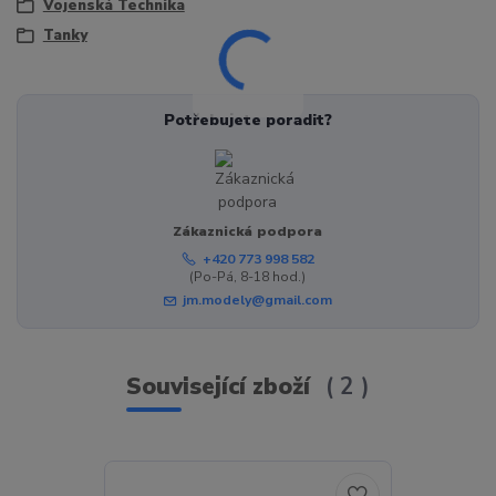
Vojenská Technika
Tanky
Potřebujete poradit?
Zákaznická podpora
+420 773 998 582
(Po-Pá, 8-18 hod.)
jm.modely@gmail.com
Související zboží
2
TOP produkt