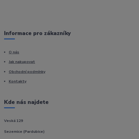
Informace pro zákazníky
O nás
Jak nakupovat
Obchodní podmínky
Kontakty
Kde nás najdete
Veská 129
Sezemice (Pardubice)