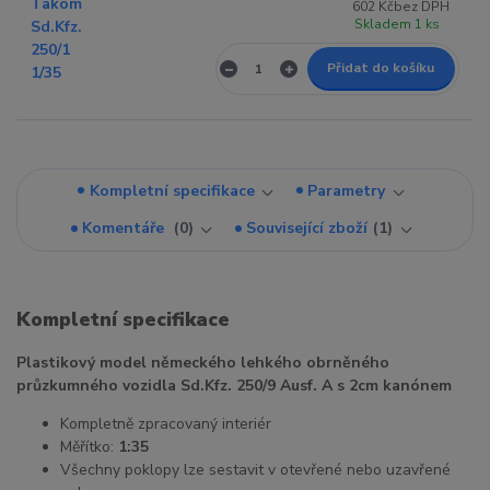
602 Kč
bez DPH
Skladem 1 ks
Přidat do košíku
Kompletní specifikace
Parametry
Komentáře
0
Související zboží
1
Kompletní specifikace
Plastikový model německého lehkého obrněného
průzkumného vozidla Sd.Kfz. 250/9 Ausf. A s 2cm kanónem
Kompletně zpracovaný interiér
Měřítko:
1:35
Všechny poklopy lze sestavit v otevřené nebo uzavřené