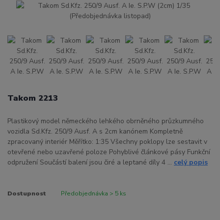
Takom 2213
Plastikový model německého lehkého obrněného průzkumného
vozidla Sd.Kfz. 250/9 Ausf. A s 2cm kanónem Kompletně
zpracovaný interiér Měřítko: 1:35 Všechny poklopy lze sestavit v
otevřené nebo uzavřené poloze Pohyblivé článkové pásy Funkční
odpružení Součástí balení jsou čiré a leptané díly 4 ...
celý popis
Dostupnost
Předobjednávka > 5 ks