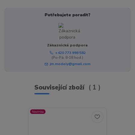
Potřebujete poradit?
Zákaznická podpora
+420 773 998 582
(Po-Pá, 8-18 hod.)
jm.modely@gmail.com
Související zboží
1
Novinka