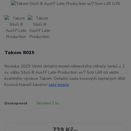
Takom 8015
Novinka 2023! Velmi detailní model německého stíhače tanků z 2.
sv. války StuG III Ausf.F Late Production w/7.5cm L48 od velmi
kvalitního výrobce Takom. Detailní sada kovových leptaných dílů!
Kovová hlaveň kanónu!
celý popis
Dostupnost
Skladem 1 ks
739 Kč
/
ks