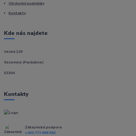
Obchodní podmínky
Kontakty
Kde nás najdete
Veská 129
Sezemice (Pardubice)
53304
Kontakty
Zákaznická podpora
+420 773 998 582