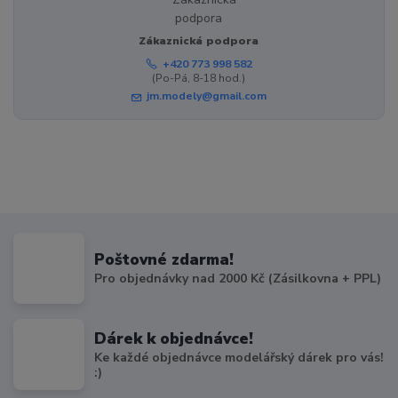
Zákaznická podpora
+420 773 998 582
(Po-Pá, 8-18 hod.)
jm.modely@gmail.com
Poštovné zdarma!
Pro objednávky nad 2000 Kč (Zásilkovna + PPL)
Dárek k objednávce!
Ke každé objednávce modelářský dárek pro vás!
:)