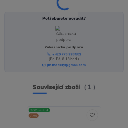
Potřebujete poradit?
Zákaznická podpora
+420 773 998 582
(Po-Pá, 8-18 hod.)
jm.modely@gmail.com
Související zboží
1
TOP produkt
Akce