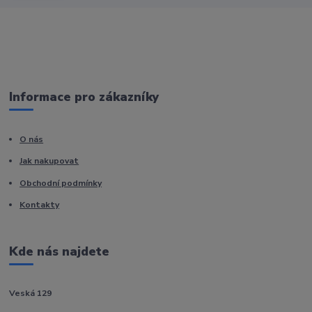
Informace pro zákazníky
O nás
Jak nakupovat
Obchodní podmínky
Kontakty
Kde nás najdete
Veská 129