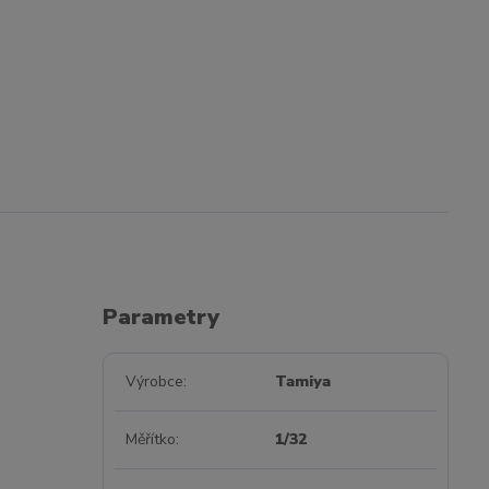
Parametry
Výrobce
Tamiya
Měřítko
1/32