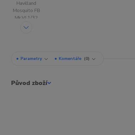
Parametry
Komentáře
0
Původ zboží