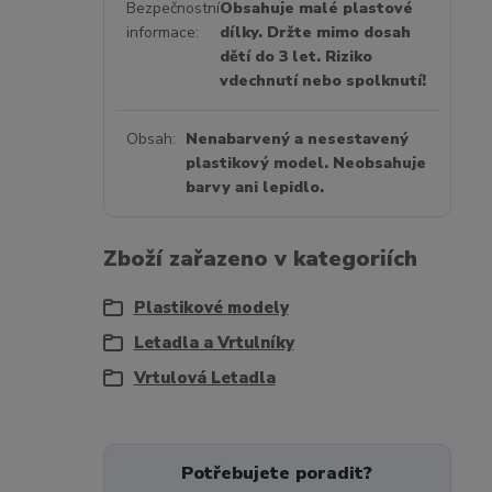
Bezpečnostní
Obsahuje malé plastové
informace
dílky. Držte mimo dosah
dětí do 3 let. Riziko
vdechnutí nebo spolknutí!
Obsah
Nenabarvený a nesestavený
plastikový model. Neobsahuje
barvy ani lepidlo.
Zboží zařazeno v kategoriích
Plastikové modely
Letadla a Vrtulníky
Vrtulová Letadla
Potřebujete poradit?