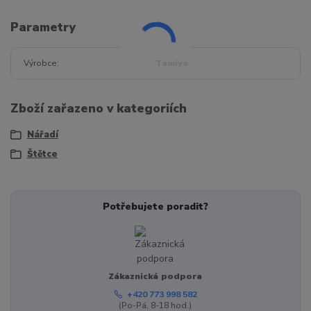
Parametry
Výrobce
Tamiya
Zboží zařazeno v kategoriích
Nářadí
Štětce
Potřebujete poradit?
Zákaznická podpora
+420 773 998 582
(Po-Pá, 8-18 hod.)