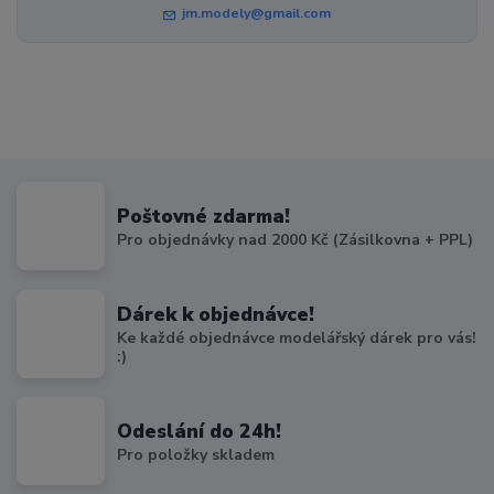
jm.modely@gmail.com
Poštovné zdarma!
Pro objednávky nad 2000 Kč (Zásilkovna + PPL)
Dárek k objednávce!
Ke každé objednávce modelářský dárek pro vás!
:)
Odeslání do 24h!
Pro položky skladem