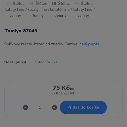
Tamiya 87049
Špičkový kulatý štětec od značky Tamiya.
celý popis
Dostupnost
Skladem 3 ks
75 Kč
/
ks
62 Kč
bez DPH
Přidat do košíku