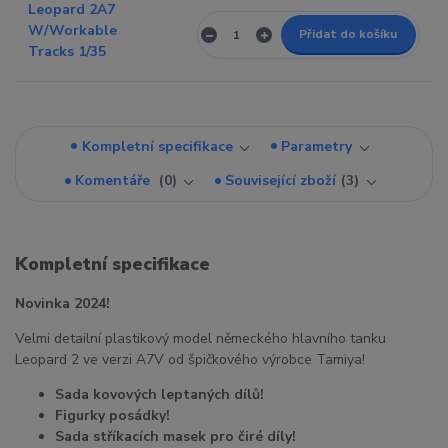
Přidat do košíku
Kompletní specifikace
Parametry
Komentáře
0
Související zboží
3
Kompletní specifikace
Novinka 2024!
Velmi detailní plastikový model německého hlavního tanku
Leopard 2 ve verzi A7V od špičkového výrobce Tamiya!
Sada kovových leptaných dílů!
Figurky posádky!
Sada stříkacích masek pro čiré díly!