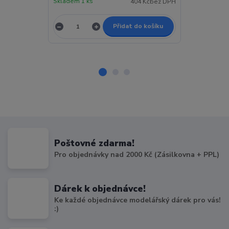
Skladem 1 ks
Skladem 1 ks
404 Kč
bez DPH
Přidat do košíku
Poštovné zdarma!
Pro objednávky nad 2000 Kč (Zásilkovna + PPL)
Dárek k objednávce!
Ke každé objednávce modelářský dárek pro vás!
:)