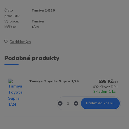
Číslo
Tamiya 24116
produktu:
Výrobce:
Tamiya
Měřítko:
1/24
Do oblíbených
Podobné produkty
595 Kč
Tamiya Toyota Supra 1/24
/
ks
492 Kč
bez DPH
Skladem 1 ks
Přidat do košíku