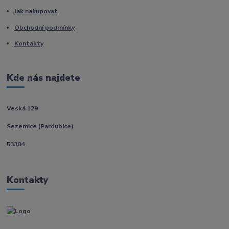
Jak nakupovat
Obchodní podmínky
Kontakty
Kde nás najdete
Veská 129
Sezemice (Pardubice)
53304
Kontakty