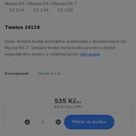
Tamiya 24116
Velmi detailní model ikonického automobilu z devadesátých let
Mazda RX-7. Detailní model motorového prostoru včetně
legendárního motoru s rotačními písty!
celý popis
Dostupnost
Skladem 1 ks
535 Kč
/
ks
442 Kč
bez DPH
Přidat do košíku