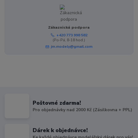
Zákaznická podpora
+420 773 998 582
(Po-Pá, 8-18 hod.)
jm.modely@gmail.com
Poštovné zdarma!
Pro objednávky nad 2000 Kč (Zásilkovna + PPL)
Dárek k objednávce!
Ke každé objednávce modelářský dárek pro vás!