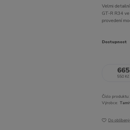
Velmi detailn
GT-R R34 ve v
provedení mo
Dostupnost
665
550 Kč
Číslo produktu:
Výrobce:
Tami
Do oblíbený