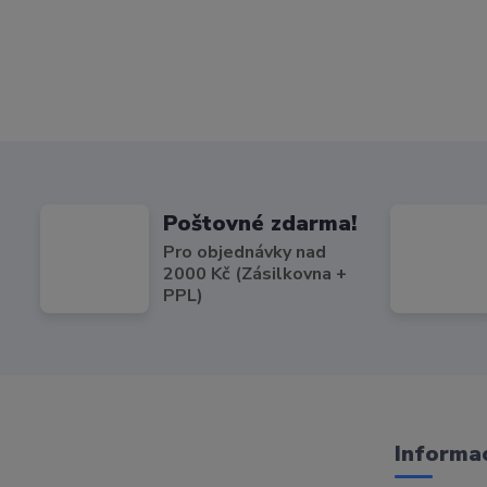
Poštovné zdarma!
Pro objednávky nad
2000 Kč (Zásilkovna +
PPL)
Informac