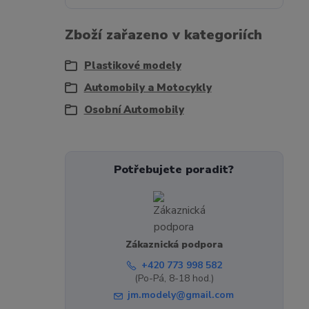
Zboží zařazeno v kategoriích
Plastikové modely
Automobily a Motocykly
Osobní Automobily
Potřebujete poradit?
Zákaznická podpora
+420 773 998 582
(Po-Pá, 8-18 hod.)
jm.modely@gmail.com