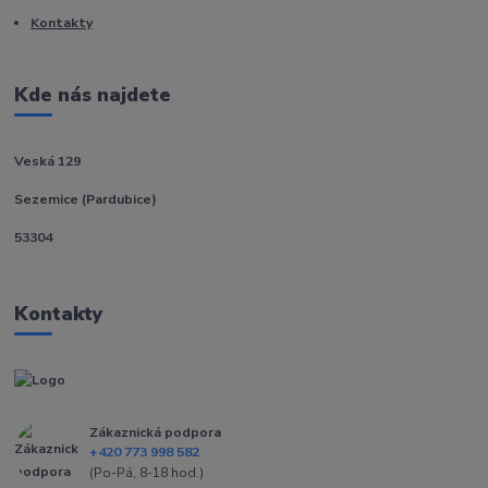
Kontakty
Kde nás najdete
Veská 129
Sezemice (Pardubice)
53304
Kontakty
Zákaznická podpora
+420 773 998 582
(Po-Pá, 8-18 hod.)