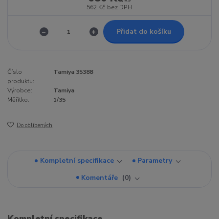
562 Kč
bez DPH
Přidat do košíku
Číslo
Tamiya 35388
produktu:
Výrobce:
Tamiya
Měřítko:
1/35
Do oblíbených
Kompletní specifikace
Parametry
Komentáře
0
Kompletní specifikace