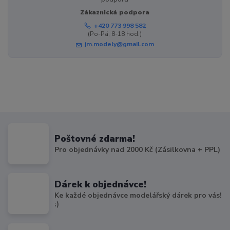
Zákaznická podpora
+420 773 998 582
(Po-Pá, 8-18 hod.)
jm.modely@gmail.com
Poštovné zdarma!
Pro objednávky nad 2000 Kč (Zásilkovna + PPL)
Dárek k objednávce!
Ke každé objednávce modelářský dárek pro vás!
:)