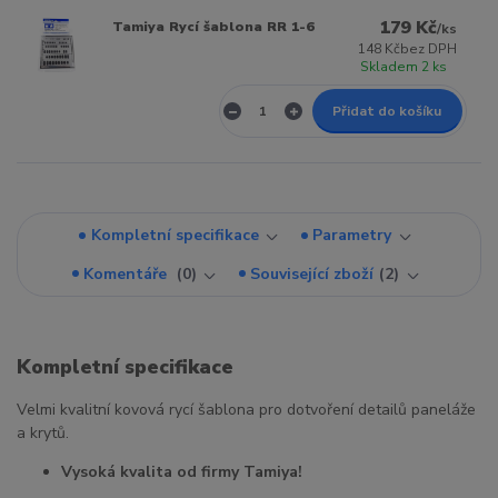
179 Kč
Tamiya Rycí šablona RR 1-6
/
ks
148 Kč
bez DPH
Skladem 2 ks
Přidat do košíku
Kompletní specifikace
Parametry
Komentáře
0
Související zboží
2
Kompletní specifikace
Velmi kvalitní kovová rycí šablona pro dotvoření detailů paneláže
a krytů.
Vysoká kvalita od firmy Tamiya!