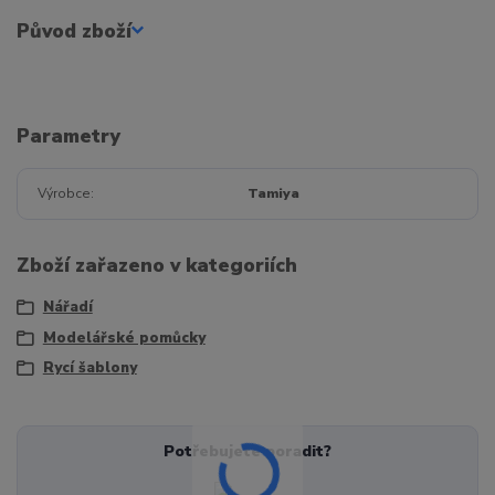
Původ zboží
Parametry
Výrobce
Tamiya
Zboží zařazeno v kategoriích
Nářadí
Modelářské pomůcky
Rycí šablony
Potřebujete poradit?