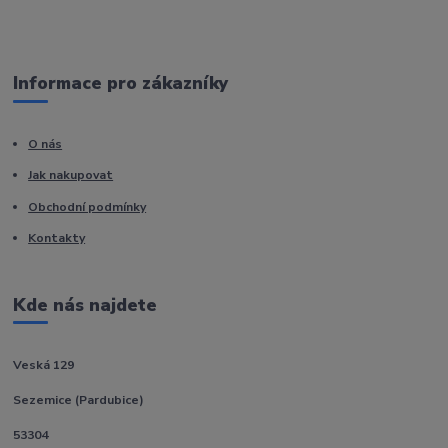
Informace pro zákazníky
O nás
Jak nakupovat
Obchodní podmínky
Kontakty
Kde nás najdete
Veská 129
Sezemice (Pardubice)
53304