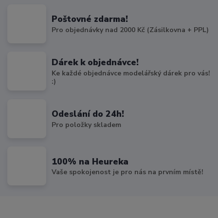
Poštovné zdarma!
Pro objednávky nad 2000 Kč (Zásilkovna + PPL)
Dárek k objednávce!
Ke každé objednávce modelářský dárek pro vás!
:)
Odeslání do 24h!
Pro položky skladem
100% na Heureka
Vaše spokojenost je pro nás na prvním místě!