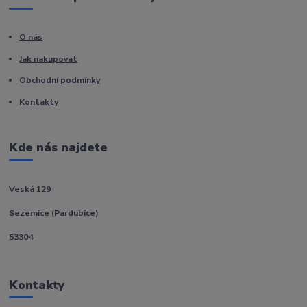
O nás
Jak nakupovat
Obchodní podmínky
Kontakty
Kde nás najdete
Veská 129
Sezemice (Pardubice)
53304
Kontakty