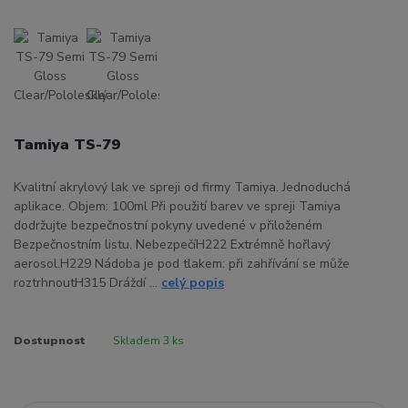
Tamiya TS-79
Kvalitní akrylový lak ve spreji od firmy Tamiya. Jednoduchá
aplikace. Objem: 100ml Při použití barev ve spreji Tamiya
dodržujte bezpečnostní pokyny uvedené v přiloženém
Bezpečnostním listu. NebezpečíH222 Extrémně hořlavý
aerosol.H229 Nádoba je pod tlakem: při zahřívání se může
roztrhnoutH315 Dráždí ...
celý popis
Dostupnost
Skladem 3 ks