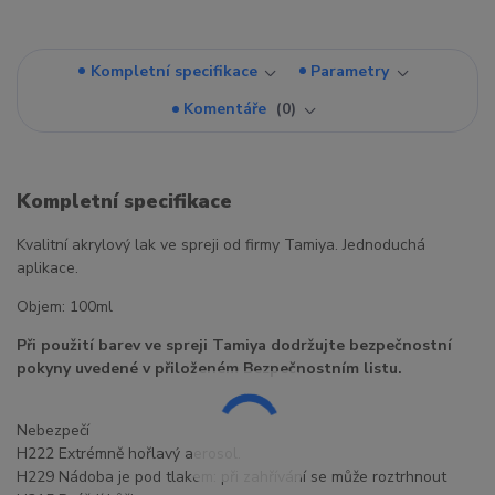
Kompletní specifikace
Parametry
Komentáře
0
Kompletní specifikace
Kvalitní akrylový lak ve spreji od firmy Tamiya. Jednoduchá
aplikace.
Objem: 100ml
Při použití barev ve spreji Tamiya dodržujte bezpečnostní
pokyny uvedené v přiloženém Bezpečnostním listu.
Nebezpečí
H222 Extrémně hořlavý aerosol.
H229 Nádoba je pod tlakem: při zahřívání se může roztrhnout