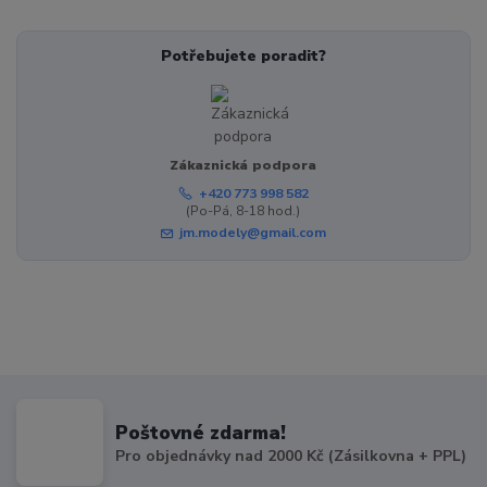
Potřebujete poradit?
Zákaznická podpora
+420 773 998 582
(Po-Pá, 8-18 hod.)
jm.modely@gmail.com
Poštovné zdarma!
Pro objednávky nad 2000 Kč (Zásilkovna + PPL)