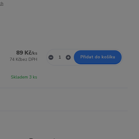
ch
89 Kč
/
ks
Přidat do košíku
74 Kč
bez DPH
Skladem 3 ks