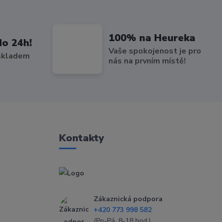
100% na Heureka
do 24h!
Vaše spokojenost je pro
 skladem
nás na prvním místě!
Kontakty
Zákaznická podpora
+420 773 998 582
(Po-Pá, 8-18 hod.)