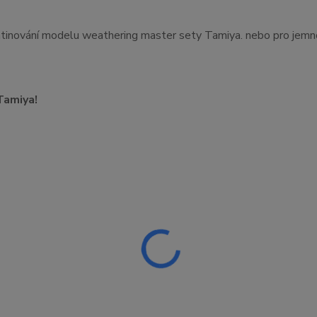
 patinování modelu weathering master sety Tamiya. nebo pro jem
Tamiya!