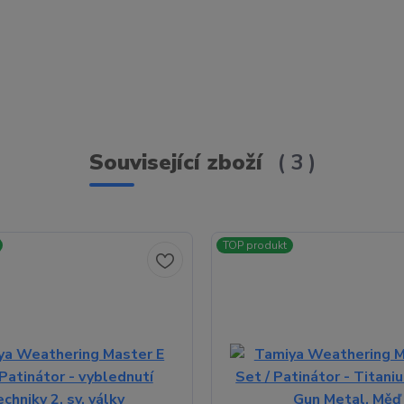
Související zboží
3
TOP produkt