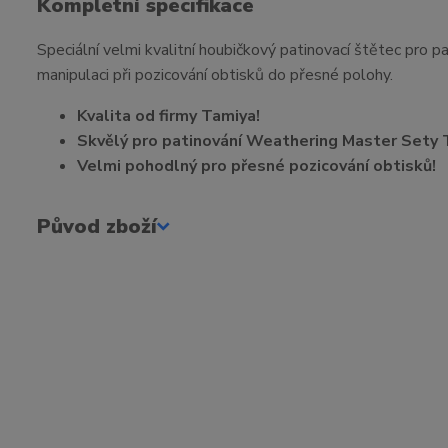
Kompletní specifikace
Speciální velmi kvalitní houbičkový patinovací štětec pro
manipulaci při pozicování obtisků do přesné polohy.
Kvalita od firmy Tamiya!
Skvělý pro patinování Weathering Master Sety 
Velmi pohodlný pro přesné pozicování obtisků!
Původ zboží