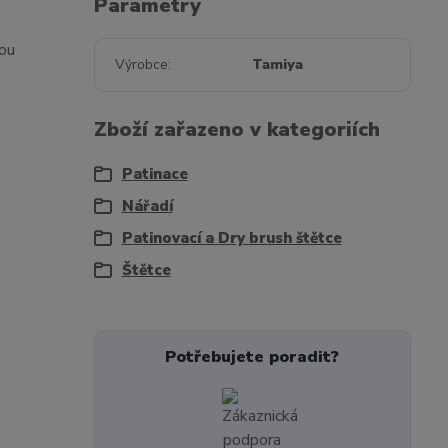
Parametry
nou
Výrobce
Tamiya
Zboží zařazeno v kategoriích
Patinace
Nářadí
Patinovací a Dry brush štětce
Štětce
Potřebujete poradit?