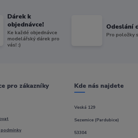
Dárek k
objednávce!
Odeslání 
Ke každé objednávce
Pro položky
modelářský dárek pro
vás! :)
e pro zákazníky
Kde nás najdete
Veská 129
ovat
Sezemice (Pardubice)
 podmínky
53304