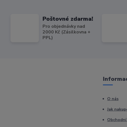
Poštovné zdarma!
Pro objednávky nad
2000 Kč (Zásilkovna +
PPL)
Informac
O nás
Jak nakup
Obchodní