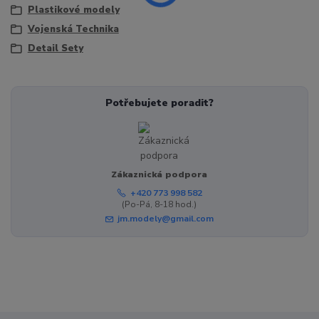
Plastikové modely
Vojenská Technika
Detail Sety
Potřebujete poradit?
Zákaznická podpora
+420 773 998 582
(Po-Pá, 8-18 hod.)
jm.modely@gmail.com