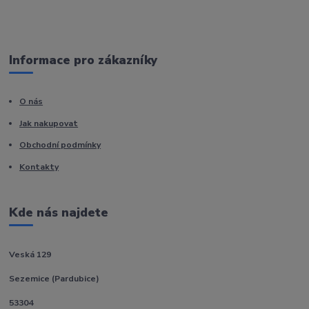
Informace pro zákazníky
O nás
Jak nakupovat
Obchodní podmínky
Kontakty
Kde nás najdete
Veská 129
Sezemice (Pardubice)
53304