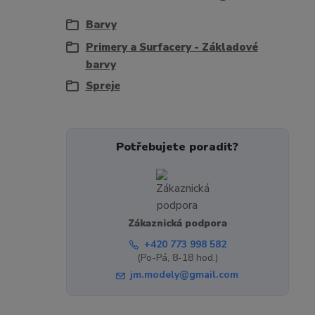
Barvy
Primery a Surfacery - Základové
barvy
Spreje
Potřebujete poradit?
Zákaznická podpora
+420 773 998 582
(Po-Pá, 8-18 hod.)
jm.modely@gmail.com