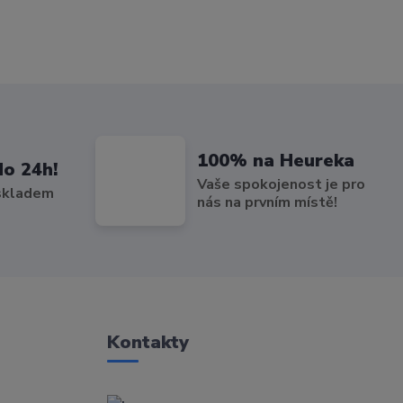
100% na Heureka
do 24h!
Vaše spokojenost je pro
 skladem
nás na prvním místě!
Kontakty