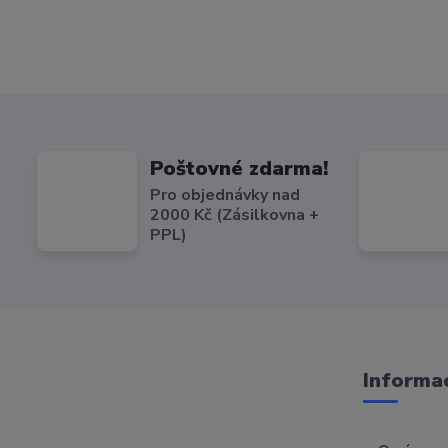
Poštovné zdarma!
Pro objednávky nad
2000 Kč (Zásilkovna +
PPL)
Informac