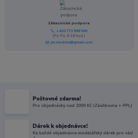
Zákaznická podpora
+420 773 998 582
(Po-Pá, 8-18 hod.)
jm.modely@gmail.com
Poštovné zdarma!
Pro objednávky nad 2000 Kč (Zásilkovna + PPL)
Dárek k objednávce!
Ke každé objednávce modelářský dárek pro vás!