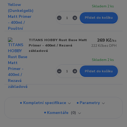
Skladem 2 ks
Přidat do košíku
269 Kč
TITANS HOBBY Rust Base Matt
/
ks
Primer - 400ml / Rezavá
222 Kč
bez DPH
základová
Skladem 2 ks
Přidat do košíku
Kompletní specifikace
Parametry
Komentáře
0