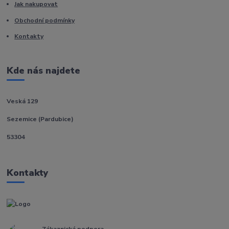
Jak nakupovat
Obchodní podmínky
Kontakty
Kde nás najdete
Veská 129
Sezemice (Pardubice)
53304
Kontakty
Zákaznická podpora