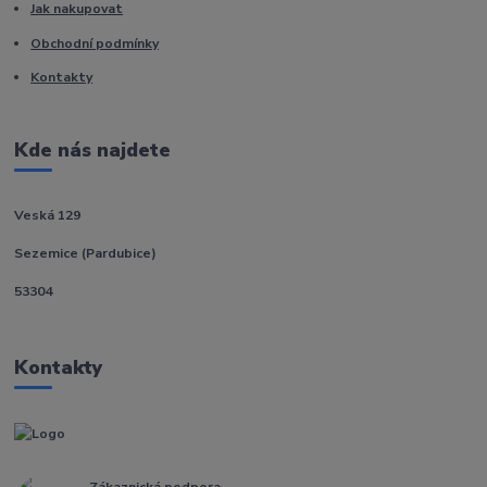
Jak nakupovat
Obchodní podmínky
Kontakty
Kde nás najdete
Veská 129
Sezemice (Pardubice)
53304
Kontakty
Zákaznická podpora