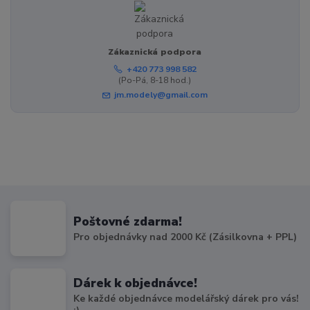
Zákaznická podpora
+420 773 998 582
(Po-Pá, 8-18 hod.)
jm.modely@gmail.com
Poštovné zdarma!
Pro objednávky nad 2000 Kč (Zásilkovna + PPL)
Dárek k objednávce!
Ke každé objednávce modelářský dárek pro vás!