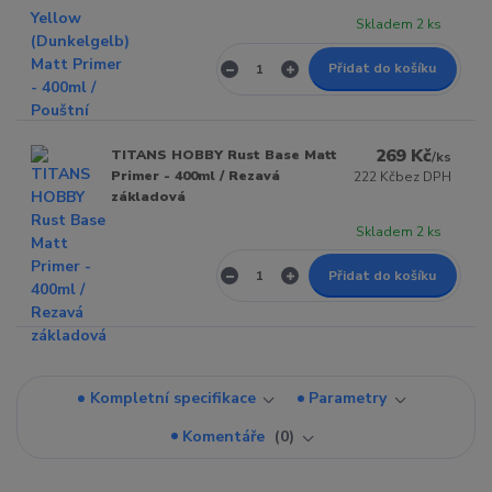
Skladem 2 ks
Přidat do košíku
269 Kč
TITANS HOBBY Rust Base Matt
/
ks
Primer - 400ml / Rezavá
222 Kč
bez DPH
základová
Skladem 2 ks
Přidat do košíku
Kompletní specifikace
Parametry
Komentáře
0