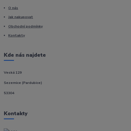
O nás
Jak nakupovat
Obchodní podmínky
Kontakty
Kde nás najdete
Veská 129
Sezemice (Pardubice)
53304
Kontakty