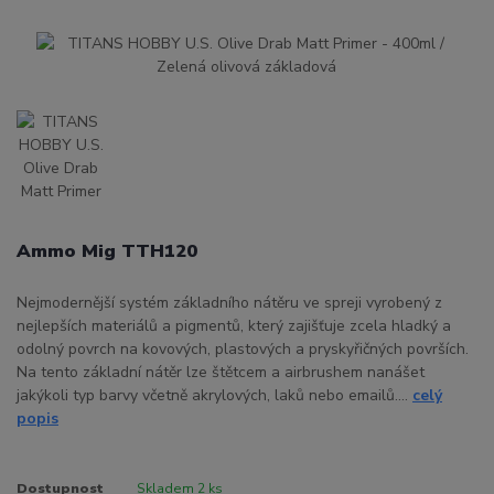
Ammo Mig TTH120
Nejmodernější systém základního nátěru ve spreji vyrobený z
nejlepších materiálů a pigmentů, který zajišťuje zcela hladký a
odolný povrch na kovových, plastových a pryskyřičných površích.
Na tento základní nátěr lze štětcem a airbrushem nanášet
jakýkoli typ barvy včetně akrylových, laků nebo emailů....
celý
popis
Dostupnost
Skladem 2 ks