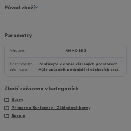
Původ zboží
Parametry
Výrobce
AMMO MIG
Bezpečnostní
Používejte v dobře větraných prostorech.
informace
Může způsobit podráždění dýchacích cest.
Zboží zařazeno v kategoriích
Barvy
Primery a Surfacery - Základové barvy
Spreje