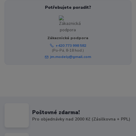
Potřebujete poradit?
Zákaznická podpora
+420 773 998 582
(Po-Pá, 8-18 hod.)
jm.modely@gmail.com
Poštovné zdarma!
Pro objednávky nad 2000 Kč (Zásilkovna + PPL)