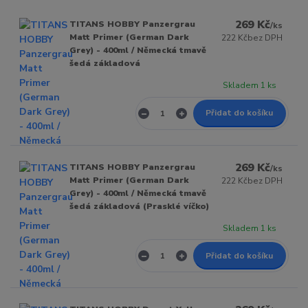
269 Kč
TITANS HOBBY Panzergrau
/
ks
Matt Primer (German Dark
222 Kč
bez DPH
Grey) - 400ml / Německá tmavě
šedá základová
Skladem 1 ks
Přidat do košíku
269 Kč
TITANS HOBBY Panzergrau
/
ks
Matt Primer (German Dark
222 Kč
bez DPH
Grey) - 400ml / Německá tmavě
šedá základová (Prasklé víčko)
Skladem 1 ks
Přidat do košíku