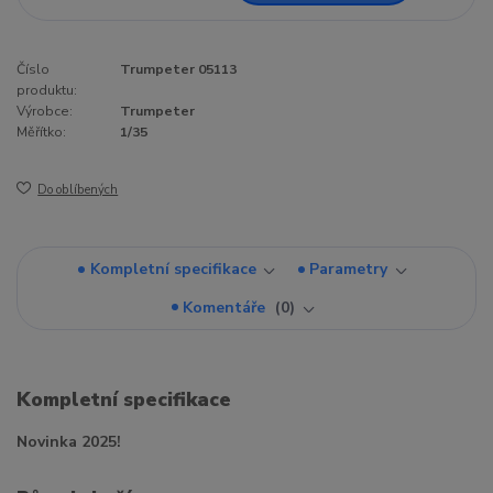
Číslo
Trumpeter 05113
produktu:
Výrobce:
Trumpeter
Měřítko:
1/35
Do oblíbených
Kompletní specifikace
Parametry
Komentáře
0
Kompletní specifikace
Novinka 2025!