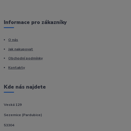
Informace pro zákazníky
O nás
Jak nakupovat
Obchodní podmínky
Kontakty
Kde nás najdete
Veská 129
Sezemice (Pardubice)
53304