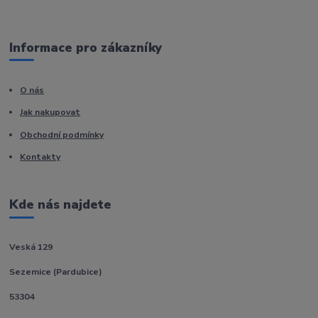
Informace pro zákazníky
O nás
Jak nakupovat
Obchodní podmínky
Kontakty
Kde nás najdete
Veská 129
Sezemice (Pardubice)
53304