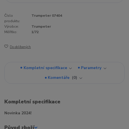
Číslo
Trumpeter 07404
produktu:
Výrobce:
Trumpeter
Měřítko:
1/72
Do oblíbených
Kompletní specifikace
Parametry
Komentáře
0
Kompletní specifikace
Novinka 2024!
Původ zboží