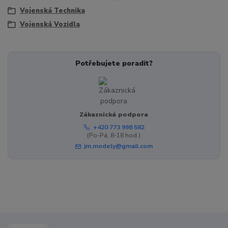
Vojenská Technika
Vojenská Vozidla
Potřebujete poradit?
Zákaznická podpora
+420 773 998 582
(Po-Pá, 8-18 hod.)
jm.modely@gmail.com