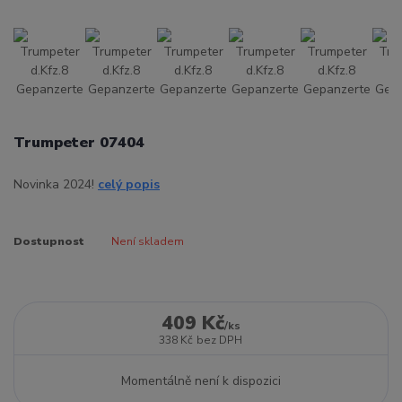
Trumpeter 07404
Novinka 2024!
celý popis
Dostupnost
Není skladem
409 Kč
/
ks
338 Kč
bez DPH
Momentálně není k dispozici