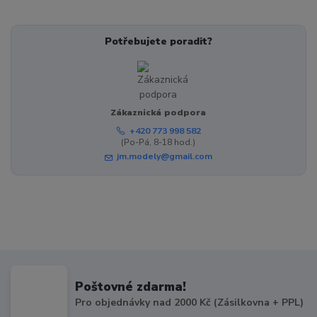
Potřebujete poradit?
Zákaznická podpora
+420 773 998 582
(Po-Pá, 8-18 hod.)
jm.modely@gmail.com
Poštovné zdarma!
Pro objednávky nad 2000 Kč (Zásilkovna + PPL)