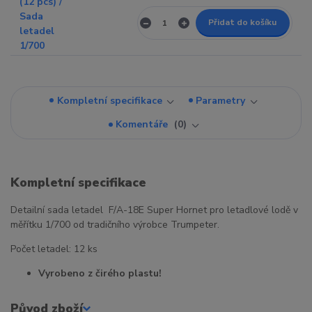
Přidat do košíku
Kompletní specifikace
Parametry
Komentáře
0
Kompletní specifikace
Detailní sada letadel F/A-18E Super Hornet pro letadlové lodě v
měřítku 1/700 od tradičního výrobce Trumpeter.
Počet letadel: 12 ks
Vyrobeno z čirého plastu!
Původ zboží