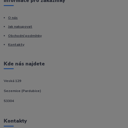
Informace pro zákazníky
O nás
Jak nakupovat
Obchodní podmínky
Kontakty
Kde nás najdete
Veská 129
Sezemice (Pardubice)
53304
Kontakty