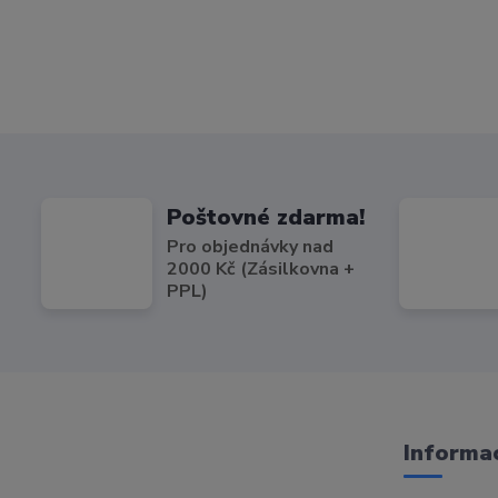
Poštovné zdarma!
Pro objednávky nad
2000 Kč (Zásilkovna +
PPL)
Informac