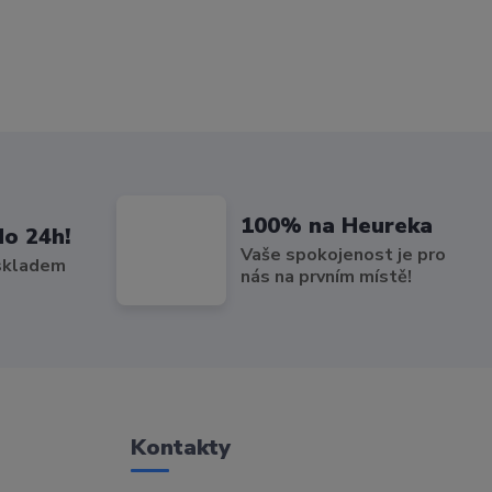
100% na Heureka
do 24h!
Vaše spokojenost je pro
 skladem
nás na prvním místě!
Kontakty