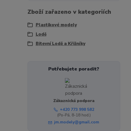
Zboží zařazeno v kategoriích
Plastikové modely
Lodě
Bitevní Lodě a Křižníky
Potřebujete poradit?
Zákaznická podpora
+420 773 998 582
(Po-Pá, 8-18 hod.)
jm.modely@gmail.com