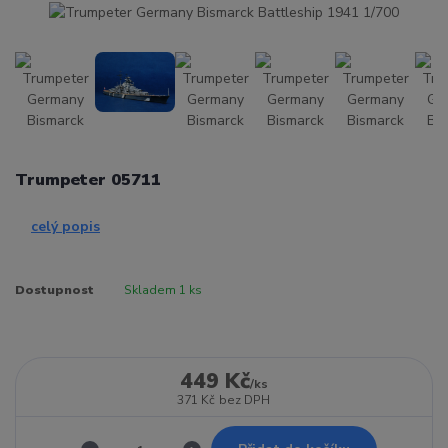
Trumpeter 05711
celý popis
Dostupnost
Skladem 1 ks
449 Kč
/
ks
371 Kč
bez DPH