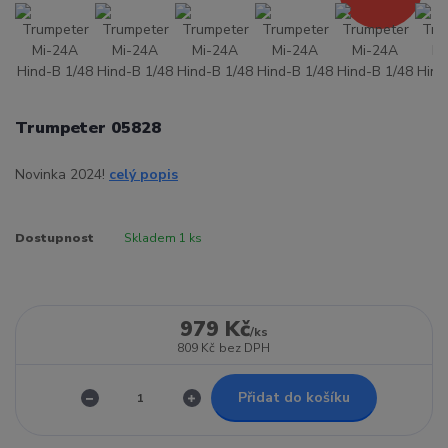
Trumpeter 05828
Novinka 2024!
celý popis
Dostupnost
Skladem 1 ks
979 Kč
/
ks
809 Kč
bez DPH
Přidat do košíku