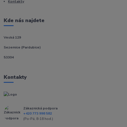
Kontakty
Kde nás najdete
Veská 129
Sezemice (Pardubice)
53304
Kontakty
Zákaznická podpora
+420 773 998 582
(Po-Pá, 8-18 hod.)