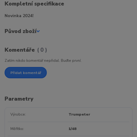
Kompletní specifikace
Novinka 2024!
Původ zboží
Komentáře
0
Zatím nikdo komentář nepřidal. Buďte první.
Přidat komentář
Parametry
Výrobce
Trumpeter
Měřítko
1/48