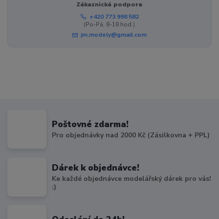
Zákaznická podpora
+420 773 998 582
(Po-Pá, 8-18 hod.)
jm.modely@gmail.com
Poštovné zdarma!
Pro objednávky nad 2000 Kč (Zásilkovna + PPL)
Dárek k objednávce!
Ke každé objednávce modelářský dárek pro vás!
:)