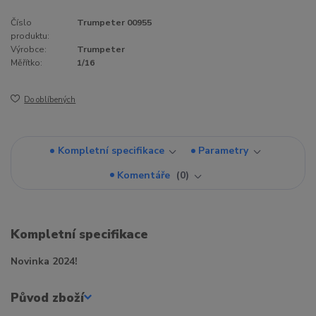
Číslo
Trumpeter 00955
produktu:
Výrobce:
Trumpeter
Měřítko:
1/16
Do oblíbených
Kompletní specifikace
Parametry
Komentáře
0
Kompletní specifikace
Novinka 2024!
Původ zboží