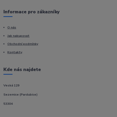
Informace pro zákazníky
O nás
Jak nakupovat
Obchodní podmínky
Kontakty
Kde nás najdete
Veská 129
Sezemice (Pardubice)
53304