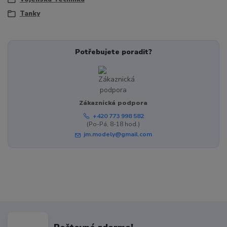
Tanky
Potřebujete poradit?
Zákaznická podpora
+420 773 998 582
(Po-Pá, 8-18 hod.)
jm.modely@gmail.com