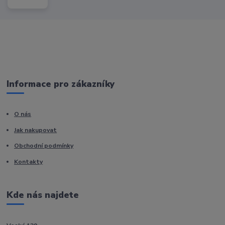
Informace pro zákazníky
O nás
Jak nakupovat
Obchodní podmínky
Kontakty
Kde nás najdete