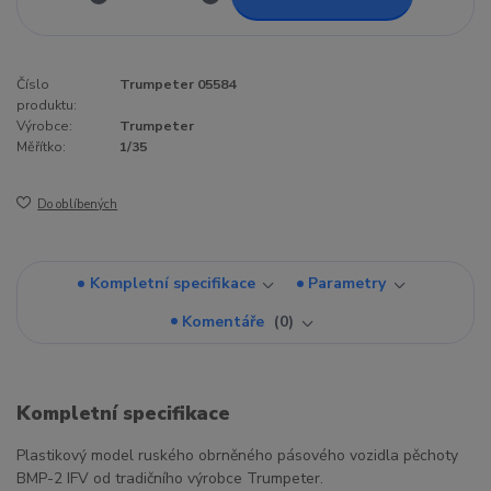
Číslo
Trumpeter 05584
produktu:
Výrobce:
Trumpeter
Měřítko:
1/35
Do oblíbených
Kompletní specifikace
Parametry
Komentáře
0
Kompletní specifikace
Plastikový model ruského obrněného pásového vozidla pěchoty
BMP-2 IFV od tradičního výrobce Trumpeter.