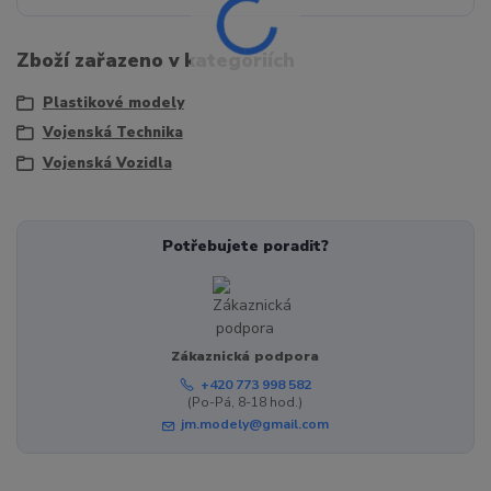
Zboží zařazeno v kategoriích
Plastikové modely
Vojenská Technika
Vojenská Vozidla
Potřebujete poradit?
Zákaznická podpora
+420 773 998 582
(Po-Pá, 8-18 hod.)
jm.modely@gmail.com