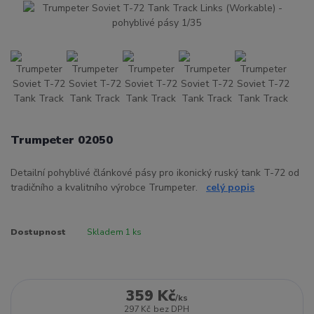
Trumpeter 02050
Detailní pohyblivé článkové pásy pro ikonický ruský tank T-72 od
tradičního a kvalitního výrobce Trumpeter.
celý popis
Dostupnost
Skladem 1 ks
359 Kč
/
ks
297 Kč
bez DPH