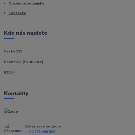
Obchodní podmínky
Kontakty
Kde nás najdete
Veská 129
Sezemice (Pardubice)
53304
Kontakty
Zákaznická podpora
+420 773 998 582