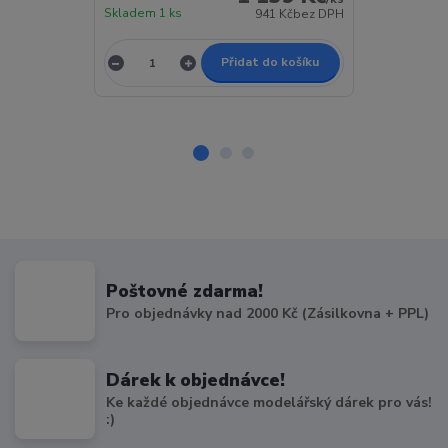
Skladem 1 ks
týdne > 5 ks
941 Kč
bez DPH
Přidat do košíku
Poštovné zdarma!
Pro objednávky nad 2000 Kč (Zásilkovna + PPL)
Dárek k objednávce!
Ke každé objednávce modelářský dárek pro vás!
:)