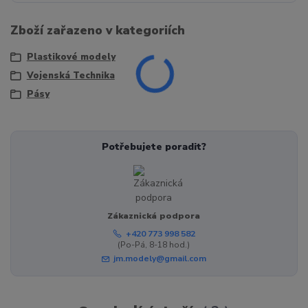
Zboží zařazeno v kategoriích
Plastikové modely
Vojenská Technika
Pásy
Potřebujete poradit?
Zákaznická podpora
+420 773 998 582
(Po-Pá, 8-18 hod.)
jm.modely@gmail.com