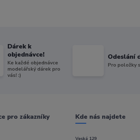
Dárek k
objednávce!
Odeslání 
Ke každé objednávce
Pro položky
modelářský dárek pro
vás! :)
e pro zákazníky
Kde nás najdete
Veská 129