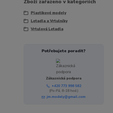
Zboží zařazeno v kategoriích
Plastikové modely
Letadla a Vrtulníky
Vrtulová Letadla
Potřebujete poradit?
Zákaznická podpora
+420 773 998 582
(Po-Pá, 8-18 hod.)
jm.modely@gmail.com