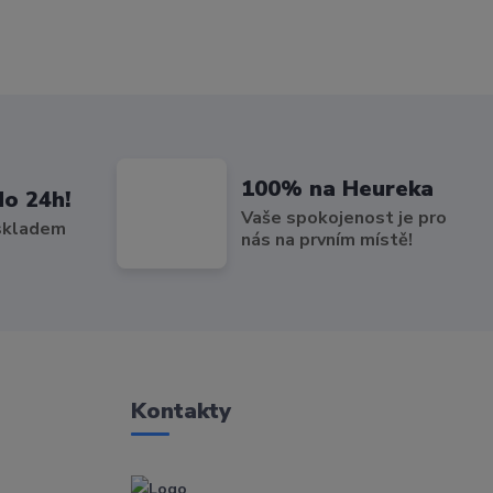
100% na Heureka
do 24h!
Vaše spokojenost je pro
 skladem
nás na prvním místě!
Kontakty