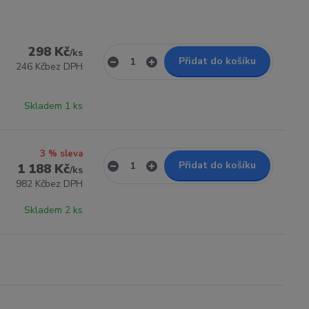
298 Kč
/
ks
Přidat do košíku
246 Kč
bez DPH
Skladem 1 ks
3 % sleva
Přidat do košíku
1 188 Kč
/
ks
982 Kč
bez DPH
Skladem 2 ks