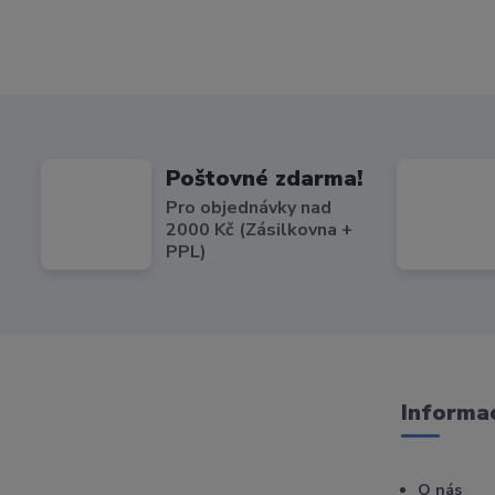
Poštovné zdarma!
Pro objednávky nad
2000 Kč (Zásilkovna +
PPL)
Informac
O nás