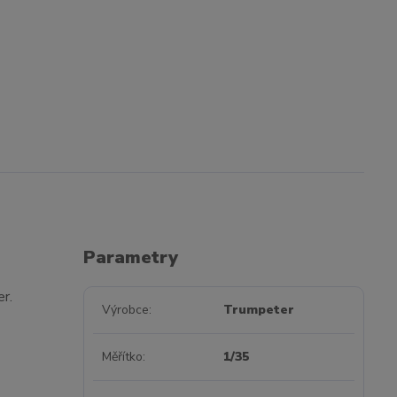
Parametry
r.
Výrobce
Trumpeter
Měřítko
1/35