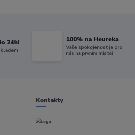
100% na Heureka
do 24h!
Vaše spokojenost je pro
 skladem
nás na prvním místě!
Kontakty