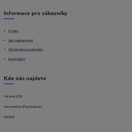
Informace pro zákazníky
O nás
Jak nakupovat
Obchodní podmínky
Kontakty
Kde nás najdete
Veská 129
Sezemice (Pardubice)
53304