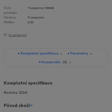
Číslo
Trumpeter 09606
produktu:
Výrobce:
Trumpeter
Měřítko:
1/35
Do oblíbených
Kompletní specifikace
Parametry
Komentáře
0
Kompletní specifikace
Novinka 2024!
Původ zboží