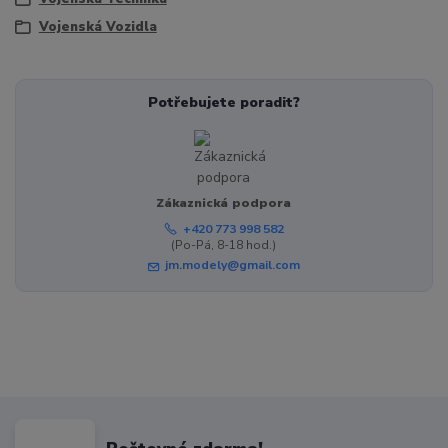
Vojenská Vozidla
Potřebujete poradit?
Zákaznická podpora
+420 773 998 582
(Po-Pá, 8-18 hod.)
jm.modely@gmail.com