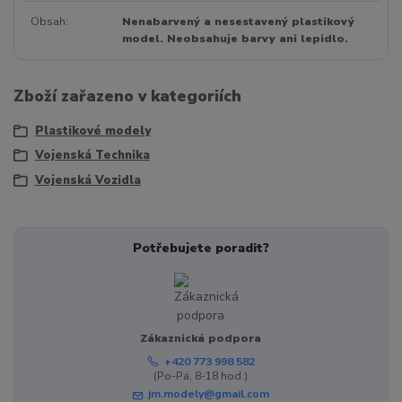
Obsah
Nenabarvený a nesestavený plastikový
model. Neobsahuje barvy ani lepidlo.
Zboží zařazeno v kategoriích
Plastikové modely
Vojenská Technika
Vojenská Vozidla
Potřebujete poradit?
Zákaznická podpora
+420 773 998 582
(Po-Pá, 8-18 hod.)
jm.modely@gmail.com