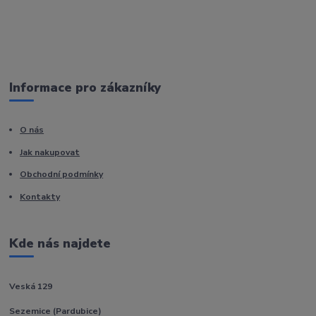
Informace pro zákazníky
O nás
Jak nakupovat
Obchodní podmínky
Kontakty
Kde nás najdete
Veská 129
Sezemice (Pardubice)