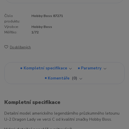
Číslo
Hobby Boss 87271
produktu:
Výrobce:
Hobby Boss
Měřítko:
1/72
Do oblíbených
Kompletní specifikace
Parametry
Komentáře
0
Kompletní specifikace
Detailní model amerického legendárního průzkumného letounu
U-2 Dragon Lady ve verzi C od kvalitní značky Hobby Boss.