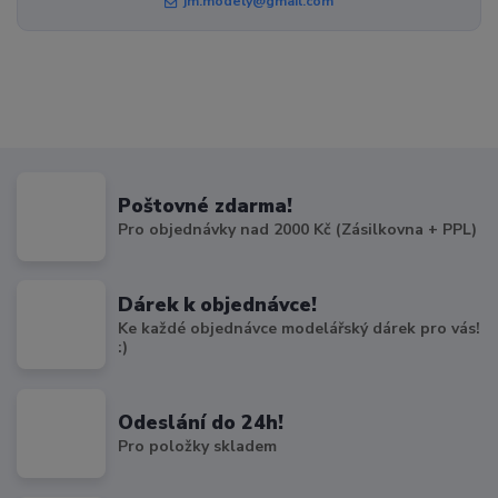
jm.modely@gmail.com
Poštovné zdarma!
Pro objednávky nad 2000 Kč (Zásilkovna + PPL)
Dárek k objednávce!
Ke každé objednávce modelářský dárek pro vás!
:)
Odeslání do 24h!
Pro položky skladem