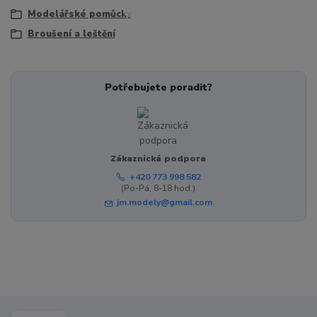
Modelářské pomůcky
Broušení a leštění
Potřebujete poradit?
Zákaznická podpora
+420 773 998 582
(Po-Pá, 8-18 hod.)
jm.modely@gmail.com