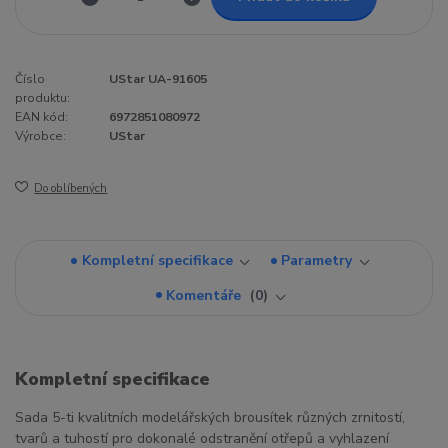
Číslo
UStar UA-91605
produktu:
EAN kód:
6972851080972
Výrobce:
UStar
Do oblíbených
Kompletní specifikace
Parametry
Komentáře
0
Kompletní specifikace
Sada 5-ti kvalitních modelářských brousítek různých zrnitostí,
tvarů a tuhostí pro dokonalé odstranění otřepů a vyhlazení