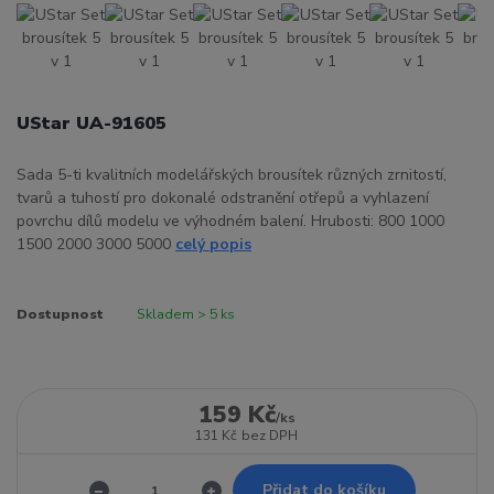
UStar UA-91605
Sada 5-ti kvalitních modelářských brousítek různých zrnitostí,
tvarů a tuhostí pro dokonalé odstranění otřepů a vyhlazení
povrchu dílů modelu ve výhodném balení. Hrubosti: 800 1000
1500 2000 3000 5000
celý popis
Dostupnost
Skladem > 5 ks
159 Kč
/
ks
131 Kč
bez DPH
Přidat do košíku