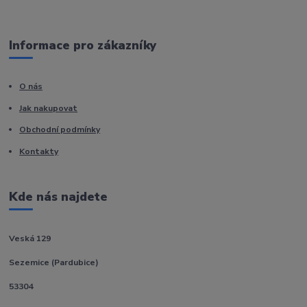
Informace pro zákazníky
O nás
Jak nakupovat
Obchodní podmínky
Kontakty
Kde nás najdete
Veská 129
Sezemice (Pardubice)
53304