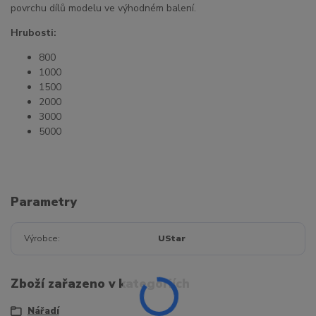
povrchu dílů modelu ve výhodném balení.
Hrubosti:
800
1000
1500
2000
3000
5000
Parametry
Výrobce
UStar
Zboží zařazeno v kategoriích
Nářadí