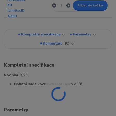
Přidat do košíku
Kompletní specifikace
Parametry
Komentáře
0
Kompletní specifikace
Novinka 2025!
Bohatá sada kovových leptaných dílů!
Parametry