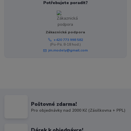
Potřebujete poradit?
Zákaznická podpora
+420 773 998 582
(Po-Pá, 8-18 hod.)
jm.modely@gmail.com
Poštovné zdarma!
Pro objednávky nad 2000 Kč (Zásilkovna + PPL)
Dárek k objednávce!