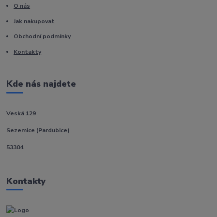
O nás
Jak nakupovat
Obchodní podmínky
Kontakty
Kde nás najdete
Veská 129
Sezemice (Pardubice)
53304
Kontakty