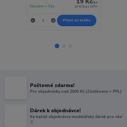
19 Kč
/
ks
Skladem > 5 ks
Skladem 1 ks
16 Kč
bez DPH
Přidat do košíku
Poštovné zdarma!
Pro objednávky nad 2000 Kč (Zásilkovna + PPL)
Dárek k objednávce!
Ke každé objednávce modelářský dárek pro vás!
:)