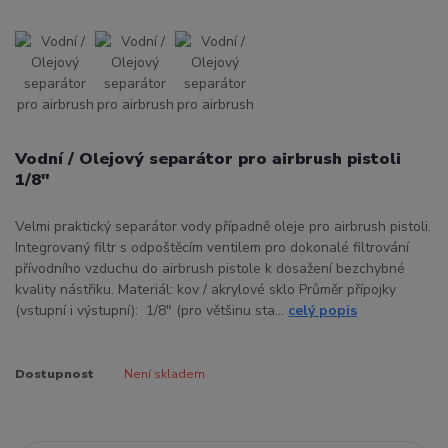
Vodní / Olejový separátor pro airbrush pistoli
1/8"
Velmi praktický separátor vody případně oleje pro airbrush pistoli.
Integrovaný filtr s odpoštěcím ventilem pro dokonalé filtrování
přívodního vzduchu do airbrush pistole k dosažení bezchybné
kvality nástřiku. Materiál: kov / akrylové sklo Průměr přípojky
(vstupní i výstupní): 1/8" (pro většinu sta...
celý popis
Dostupnost
Není skladem