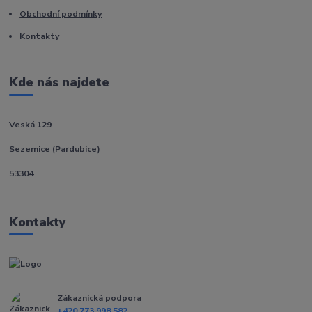
Obchodní podmínky
Kontakty
Kde nás najdete
Veská 129
Sezemice (Pardubice)
53304
Kontakty
Zákaznická podpora
+420 773 998 582