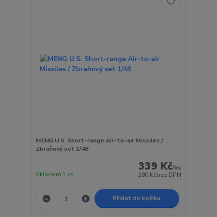
MENG U.S. Short-range Air-to-air Missiles /
Zbraňový set 1/48
339 Kč
/
ks
Skladem 1 ks
280 Kč
bez DPH
Přidat do košíku