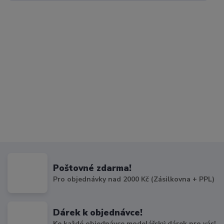
Poštovné zdarma!
Pro objednávky nad 2000 Kč (Zásilkovna + PPL)
Dárek k objednávce!
Ke každé objednávce modelářský dárek pro vás!