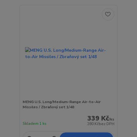
MENG U.S. Long/Medium-Range Air-to-Air
Missiles / Zbraňový set 1/48
339 Kč
/
ks
Skladem 1 ks
280 Kč
bez DPH