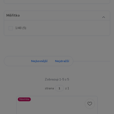
Měřítko
1/48
(5)
Nejnovější
Nejlevnější
Nejdražší
Zobrazuji 1-5 z 5
strana
z 1
Novinka