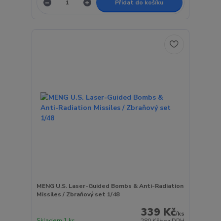
Přidat do košíku
MENG U.S. Laser-Guided Bombs & Anti-Radiation
Missiles / Zbraňový set 1/48
339 Kč
/
ks
Skladem 1 ks